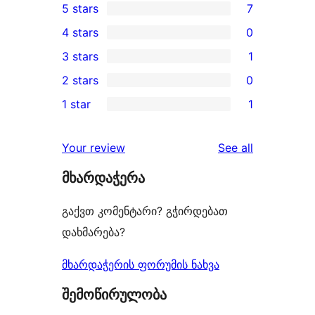
5 stars
7
7
4 stars
0
5-
0
3 stars
1
star
4-
1
2 stars
0
reviews
star
3-
0
1 star
1
reviews
star
2-
1
review
star
1-
reviews
Your review
See all
reviews
star
მხარდაჭერა
review
გაქვთ კომენტარი? გჭირდებათ
დახმარება?
მხარდაჭერის ფორუმის ნახვა
შემოწირულობა