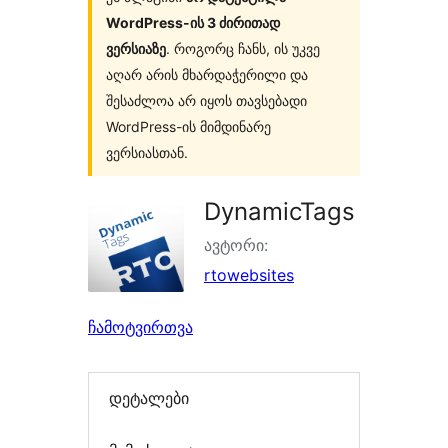
WordPress-ის 3 ძირითად
ვერსიაზე
. როგორც ჩანს, ის უკვე
აღარ არის მხარდაჭერილი და
შესაძლოა არ იყოს თავსებადი
WordPress-ის მიმდინარე
ვერსიასთან.
DynamicTags
ავტორი:
rtowebsites
ჩამოტვირთვა
დეტალები