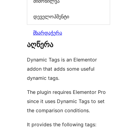
მიმოხილვა
დეველოპმენტი
მხარდაჭერა
აღწერა
Dynamic Tags is an Elementor
addon that adds some useful
dynamic tags.
The plugin requires Elementor Pro
since it uses Dynamic Tags to set
the comparison conditions.
It provides the following tags: