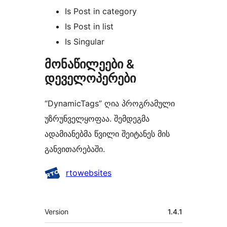
Is Post in category
Is Post in list
Is Singular
მონაწილეები &
დეველოპერები
“DynamicTags” ღია პროგრამული
უზრუნველყოფაა. შემდეგმა
ადამიანებმა წვილი შეიტანეს მის
განვითარებაში.
მონაწილეები
rtowebsites
მეტა
Version
1.4.1