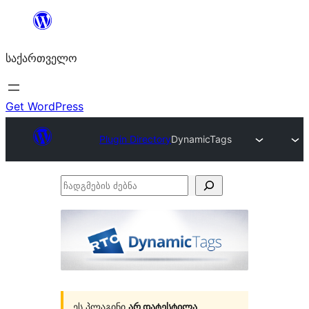
შიგთავსზე
გადასვლა
საქართველო
Get WordPress
Plugin Directory
DynamicTags
ჩადგმების
ძებნა
ეს პლაგინი
არ დატესტილა