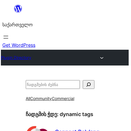
შიგთავსზე
გადასვლა
საქართველო
Get WordPress
Plugin Directory
ძებნა
All
Community
Commercial
ჩადგმის ჭდე:
dynamic tags