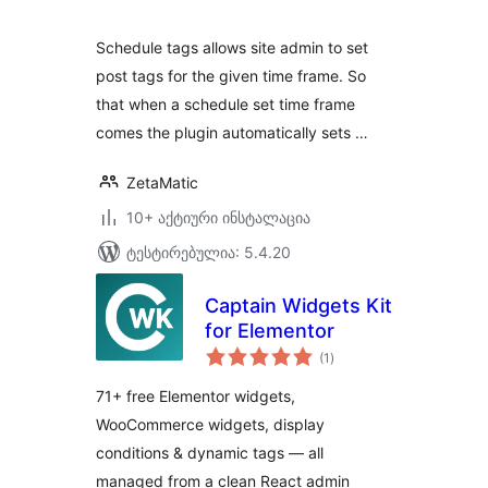
Schedule tags allows site admin to set
post tags for the given time frame. So
that when a schedule set time frame
comes the plugin automatically sets …
ZetaMatic
10+ აქტიური ინსტალაცია
ტესტირებულია: 5.4.20
Captain Widgets Kit
for Elementor
საერთო
(1
)
რეიტინგი
71+ free Elementor widgets,
WooCommerce widgets, display
conditions & dynamic tags — all
managed from a clean React admin