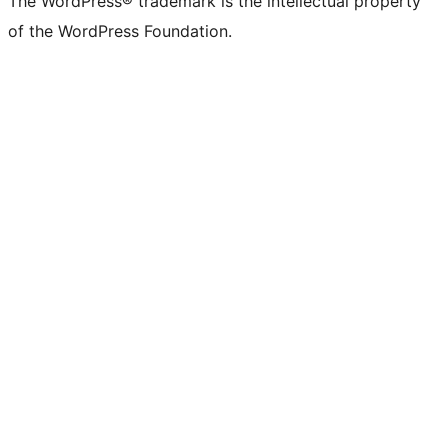
The WordPress® trademark is the intellectual property
of the WordPress Foundation.