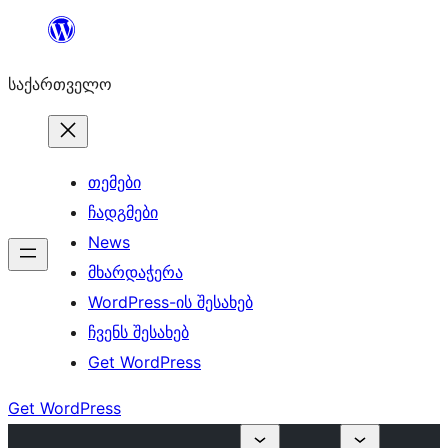
შიგთავსზე
გადასვლა
საქართველო
თემები
ჩადგმები
News
მხარდაჭერა
WordPress-ის შესახებ
ჩვენს შესახებ
Get WordPress
Get WordPress