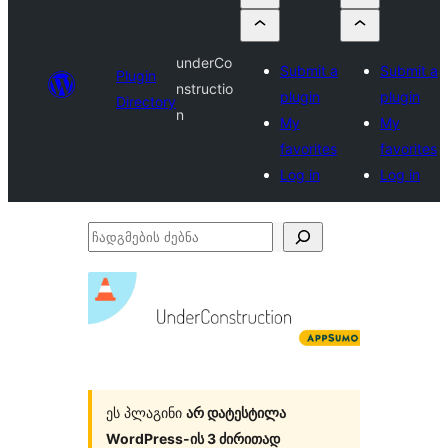
underCo
Submit a
Submit a
Plugin
nstructio
plugin
plugin
Directory
n
My
My
favorites
favorites
Log in
Log in
ჩადგმების
ძებნა
ეს პლაგინი
არ დატესტილა
WordPress-ის 3 ძირითად