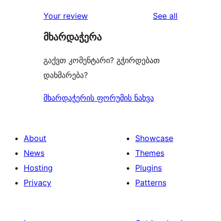
reviews
star
1-
reviews
Your review
See all
reviews
star
მხარდაჭერა
reviews
გაქვთ კომენტარი? გჭირდებათ
დახმარება?
მხარდაჭერის ფორუმის ნახვა
About
Showcase
News
Themes
Hosting
Plugins
Privacy
Patterns