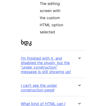
The editing
screen with
the custom
HTML option
selected
ხდკ
I’m finished with it, and
disabled the plugin, but the
“under construction”
message is still showing up!
I can’t see the under
construction page!
What kind of HTML can I