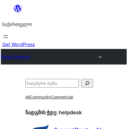
შიგთავსზე
გადასვლა
საქართველო
Get WordPress
Plugin Directory
ძებნა
All
Community
Commercial
ჩადგმის ჭდე:
helpdesk