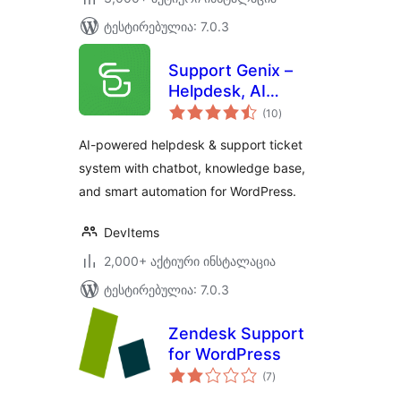
ტესტირებულია: 7.0.3
Support Genix –
Helpdesk, AI
საერთო
Chatbot,
(10
)
რეიტინგი
Knowledge Base &
AI-powered helpdesk & support ticket
Customer Support
system with chatbot, knowledge base,
Ticketing System
and smart automation for WordPress.
DevItems
2,000+ აქტიური ინსტალაცია
ტესტირებულია: 7.0.3
Zendesk Support
for WordPress
საერთო
(7
)
რეიტინგი