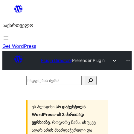
შიგთავსზე
გადასვლა
საქართველო
Get WordPress
Plugin Directory
Prerender Plugin
ჩადგმების
ძებნა
ეს პლაგინი
არ დატესტილა
WordPress-ის 3 ძირითად
ვერსიაზე
. როგორც ჩანს, ის უკვე
აღარ არის მხარდაჭერილი და