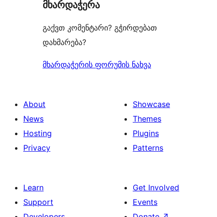
მხარდაჭერა
გაქვთ კომენტარი? გჭირდებათ
დახმარება?
მხარდაჭერის ფორუმის ნახვა
About
Showcase
News
Themes
Hosting
Plugins
Privacy
Patterns
Learn
Get Involved
Support
Events
Developers
Donate
↗