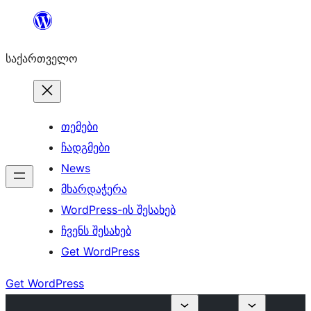
შიგთავსზე
გადასვლა
საქართველო
თემები
ჩადგმები
News
მხარდაჭერა
WordPress-ის შესახებ
ჩვენს შესახებ
Get WordPress
Get WordPress