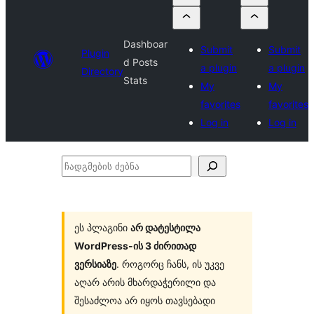
Dashboar
Submit
Submit
Plugin
d Posts
a plugin
a plugin
Directory
Stats
My
My
favorites
favorites
Log in
Log in
ჩადგმების
ძებნა
ეს პლაგინი
არ დატესტილა
WordPress-ის 3 ძირითად
ვერსიაზე
. როგორც ჩანს, ის უკვე
აღარ არის მხარდაჭერილი და
შესაძლოა არ იყოს თავსებადი