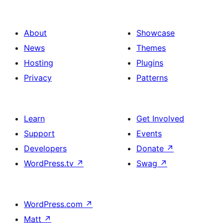
About
Showcase
News
Themes
Hosting
Plugins
Privacy
Patterns
Learn
Get Involved
Support
Events
Developers
Donate
↗
WordPress.tv
↗
Swag
↗
WordPress.com
↗
Matt
↗