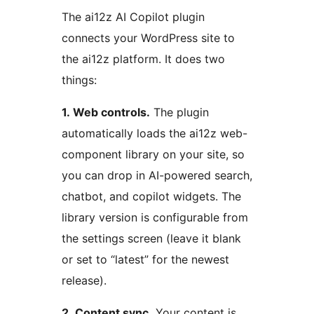
The ai12z AI Copilot plugin
connects your WordPress site to
the ai12z platform. It does two
things:
1. Web controls.
The plugin
automatically loads the ai12z web-
component library on your site, so
you can drop in AI-powered search,
chatbot, and copilot widgets. The
library version is configurable from
the settings screen (leave it blank
or set to “latest” for the newest
release).
2. Content sync.
Your content is