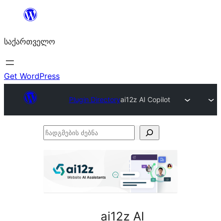
შიგთავსზე
გადასვლა
საქართველო
Get WordPress
Plugin Directory
ai12z AI Copilot
ჩადგმების
ძებნა
ai12z AI