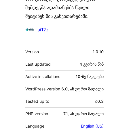
შემდეგმა ადამიანებმა წვილი
შეიტანეს მის განვითარებაში.
მონაწილეები
ai12z
მეტა
Version
1.0.10
Last updated
4 კვირის
წინ
Active installations
10-ზე ნაკლები
WordPress version
6.0, ან უფრო მაღალი
Tested up to
7.0.3
PHP version
7.1, ან უფრო მაღალი
Language
English (US)