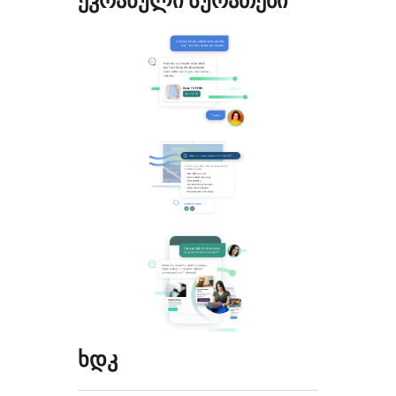
ეკრანული სურათები
ხდკ