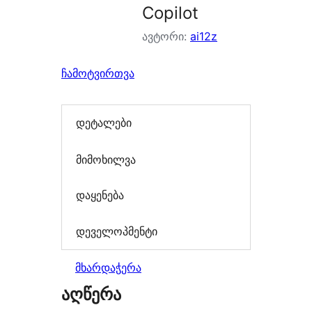
Copilot
ავტორი:
ai12z
ჩამოტვირთვა
დეტალები
მიმოხილვა
დაყენება
დეველოპმენტი
მხარდაჭერა
აღწერა