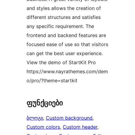
and styles allows the creation of
different structures and satisfies
any specific requirement. The
frontend and backend features are
focused ease of use so that visitors
can get the best user experience.
View the demo of StartKit Pro
https://www.nayrathemes.com/dem
o/pro/?theme=startkit
ფუნქციები
ბლოგი
, 
Custom background
, 
Custom colors
, 
Custom header
, 