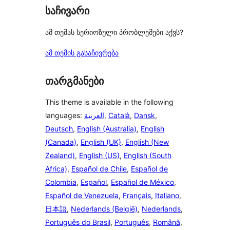
საჩივარი
ამ თემას სერიოზული პრობლემები აქვს?
ამ თემის გასაჩივრება
თარგმანები
This theme is available in the following
languages:
العربية
,
Català
,
Dansk
,
Deutsch
,
English (Australia)
,
English
(Canada)
,
English (UK)
,
English (New
Zealand)
,
English (US)
,
English (South
Africa)
,
Español de Chile
,
Español de
Colombia
,
Español
,
Español de México
,
Español de Venezuela
,
Français
,
Italiano
,
日本語
,
Nederlands (België)
,
Nederlands
,
Português do Brasil
,
Português
,
Română
,