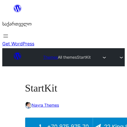
შიგთავსზე
გადასვლა
საქართველო
Get WordPress
Themes
All themes
StartKit
StartKit
Nayra Themes