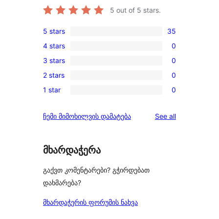
5
out of 5 stars.
5 stars
35
35
4 stars
0
5-
0
3 stars
0
star
4-
0
reviews
2 stars
0
star
3-
0
reviews
1 star
0
star
2-
0
reviews
star
1-
reviews
ჩემი მიმოხილვის დამატება
See all
reviews
star
reviews
მხარდაჭერა
გაქვთ კომენტარები? გჭირდებათ
დახმარება?
მხარდაჭერის ფორუმის ნახვა