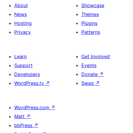
About
Showcase
News
Themes
Hosting
Plugins
Privacy
Patterns
Learn
Get Involved
Support
Events
Developers
Donate
↗
WordPress.tv
↗
Swag
↗
WordPress.com
↗
Matt
↗
bbPress
↗