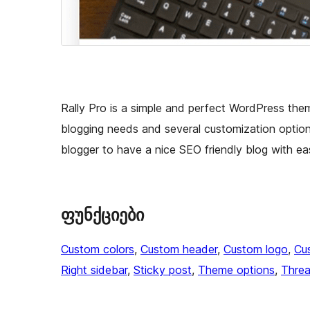
Rally Pro is a simple and perfect WordPress them
blogging needs and several customization options. 
blogger to have a nice SEO friendly blog with ea
ფუნქციები
Custom colors
, 
Custom header
, 
Custom logo
, 
Cu
Right sidebar
, 
Sticky post
, 
Theme options
, 
Thre