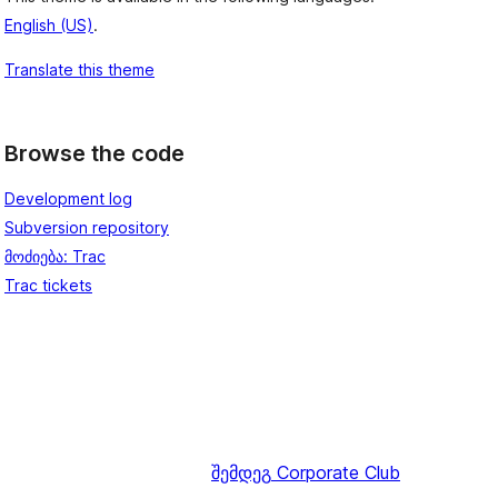
English (US)
.
Translate this theme
Browse the code
Development log
Subversion repository
მოძიება: Trac
Trac tickets
შემდეგ
Corporate Club