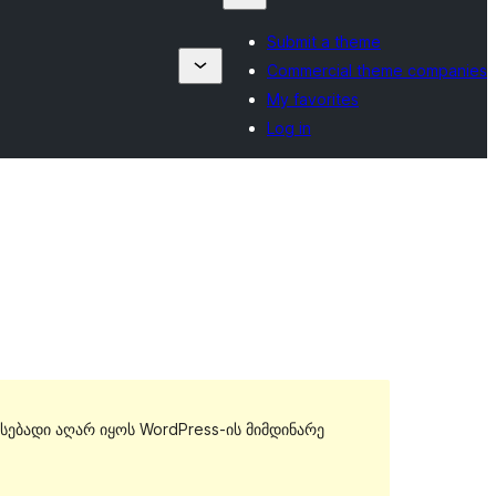
Submit a theme
Commercial theme companies
My favorites
Log in
სებადი აღარ იყოს WordPress-ის მიმდინარე