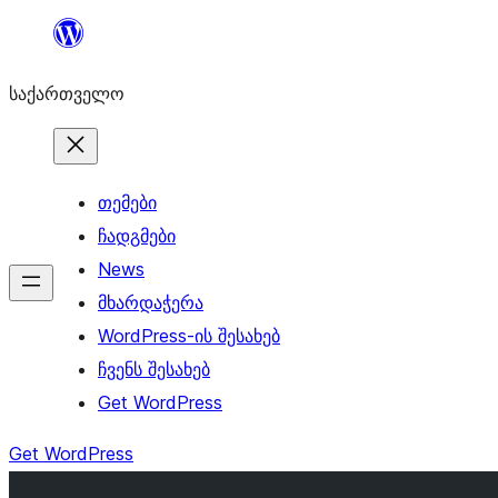
შიგთავსზე
გადასვლა
საქართველო
თემები
ჩადგმები
News
მხარდაჭერა
WordPress-ის შესახებ
ჩვენს შესახებ
Get WordPress
Get WordPress