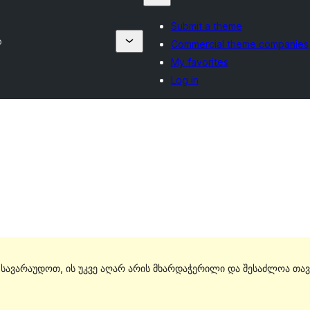
Submit a theme
o
Commercial theme companies
My favorites
Log in
. სავარაუდოთ, ის უკვე აღარ არის მხარდაჭერილი და შესაძლოა თავ