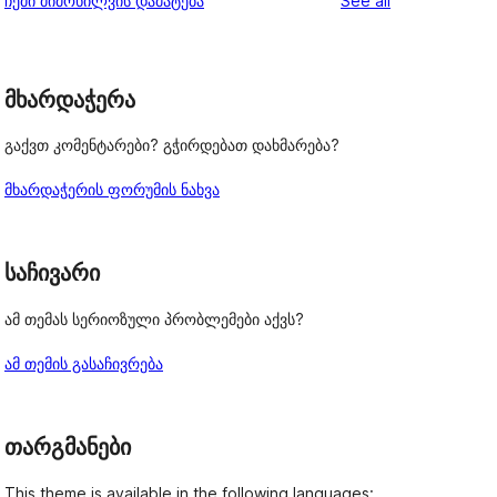
ჩემი მიმოხილვის დამატება
See all
reviews
star
reviews
მხარდაჭერა
გაქვთ კომენტარები? გჭირდებათ დახმარება?
მხარდაჭერის ფორუმის ნახვა
საჩივარი
ამ თემას სერიოზული პრობლემები აქვს?
ამ თემის გასაჩივრება
თარგმანები
This theme is available in the following languages: