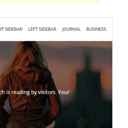
გადახედვა
ჩამოტვირთვა
ვერსია
1.5.0
Last updated
12 03, 2022
Active installations
30+
Theme homepage