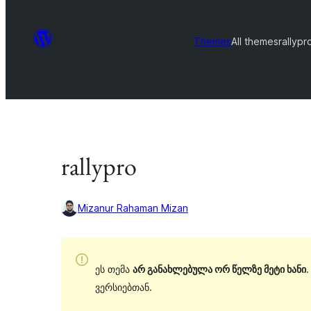
Themes
All themes
rallypr
rallypro
Mizanur Rahaman Mizan
ეს თემა
არ განახლებულა ორ წელზე მეტი ხანი
ვერსიებთან.