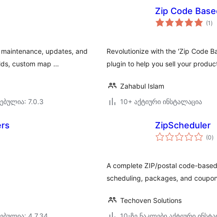
Zip Code Base
ს
(1
)
რე
ng maintenance, updates, and
Revolutionize with the 'Zip Code 
elds, custom map …
plugin to help you sell your produ
Zahabul Islam
ებულია: 7.0.3
10+ აქტიური ინსტალაცია
rs
ZipScheduler
ს
(0
)
რ
A complete ZIP/postal code-based 
scheduling, packages, and coupon
Techoven Solutions
ებულია: 4.7.34
10-ზე ნაკლები აქტიური ინსტ