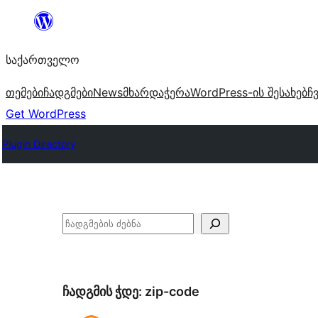
შიგთავსზე
გადასვლა
საქართველო
თემები
ჩადგმები
News
მხარდაჭერა
WordPress-ის შესახებ
ჩ
Get WordPress
Plugin Directory
ძებნა
ჩადგმის ჭდე:
zip-code