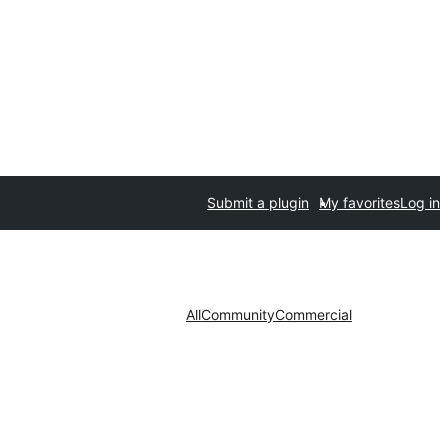
Submit a plugin
My favorites
Log in
All
Community
Commercial