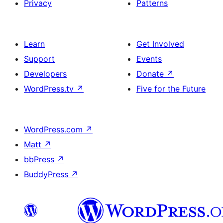
Privacy
Patterns
Learn
Get Involved
Support
Events
Developers
Donate
↗
WordPress.tv
↗
Five for the Future
WordPress.com
↗
Matt
↗
bbPress
↗
BuddyPress
↗