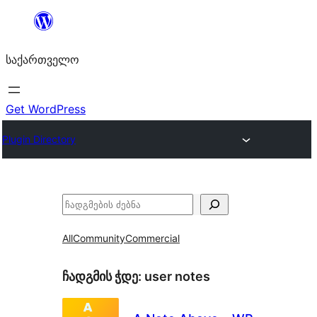
შიგთავსზე
გადასვლა
საქართველო
Get WordPress
Plugin Directory
ძებნა
All
Community
Commercial
ჩადგმის ჭდე:
user notes