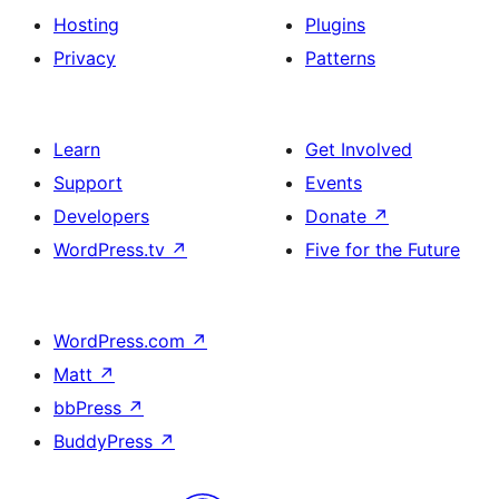
Hosting
Plugins
Privacy
Patterns
Learn
Get Involved
Support
Events
Developers
Donate
↗
WordPress.tv
↗
Five for the Future
WordPress.com
↗
Matt
↗
bbPress
↗
BuddyPress
↗