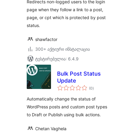
Redirects non-logged users to the login
page when they follow a link to a post,
page, or cpt which is protected by post
status.
shawfactor
300+ აქტიური ინსტალაცია
ტესტირებულია: 6.4.9
Bulk Post Status
Update
საერთო
(0
)
რეიტინგი
Automatically change the status of
WordPress posts and custom post types
to Draft or Publish using bulk actions.
Chetan Vaghela