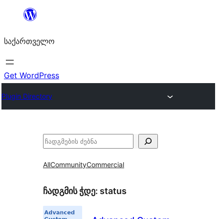
შიგთავსზე
გადასვლა
საქართველო
Get WordPress
Plugin Directory
ძებნა
All
Community
Commercial
ჩადგმის ჭდე:
status