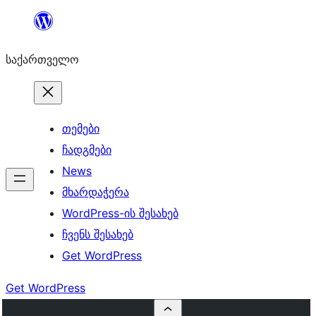
შიგთავსზე
გადასვლა
საქართველო
თემები
ჩადგმები
News
მხარდაჭერა
WordPress-ის შესახებ
ჩვენს შესახებ
Get WordPress
Get WordPress