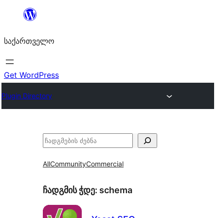
შიგთავსზე
გადასვლა
საქართველო
Get WordPress
Plugin Directory
ძებნა
All
Community
Commercial
ჩადგმის ჭდე:
schema