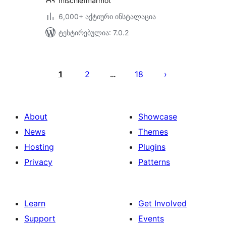
mischiefmarmot
6,000+ აქტიური ინსტალაცია
ტესტირებულია: 7.0.2
ჩანაწერების
გვერდებათ
1
2
18
…
დაშლა
About
Showcase
News
Themes
Hosting
Plugins
Privacy
Patterns
Learn
Get Involved
Support
Events