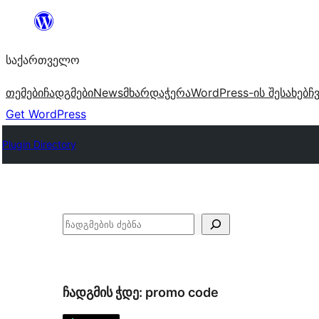
შიგთავსზე
გადასვლა
საქართველო
თემები
ჩადგმები
News
მხარდაჭერა
WordPress-ის შესახებ
ჩ
Get WordPress
Plugin Directory
ძებნა
ჩადგმის ჭდე:
promo code