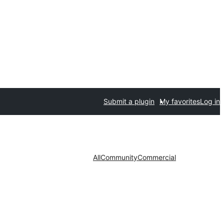
Submit a plugin
My favorites
Log in
All
Community
Commercial