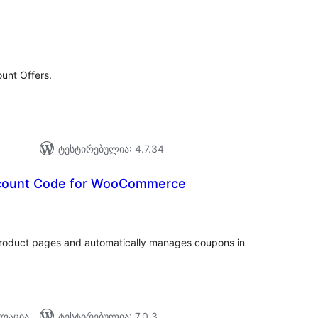
აერთო
ეიტინგი
unt Offers.
ტესტირებულია: 4.7.34
count Code for WooCommerce
აერთო
ეიტინგი
product pages and automatically manages coupons in
ალაცია
ტესტირებულია: 7.0.3