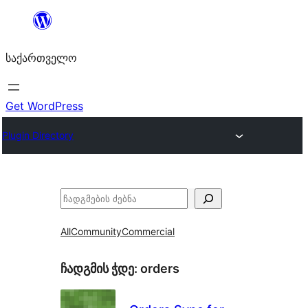
შიგთავსზე
გადასვლა
საქართველო
Get WordPress
Plugin Directory
ძებნა
All
Community
Commercial
ჩადგმის ჭდე:
orders