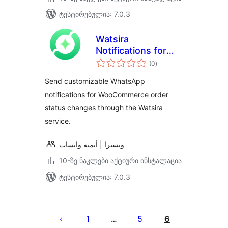
ტესტირებულია: 7.0.3
Watsira
Notifications for
საერთო
WooCommerce
(0
)
რეიტინგი
Send customizable WhatsApp
notifications for WooCommerce order
status changes through the Watsira
service.
وتسيرا | أتمتة واتساب
10-ზე ნაკლები აქტიური ინსტალაცია
ტესტირებულია: 7.0.3
ჩანაწერების
გვერდებათ
1
5
6
…