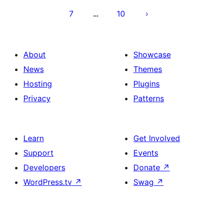
დაშლა
7
10
…
About
Showcase
News
Themes
Hosting
Plugins
Privacy
Patterns
Learn
Get Involved
Support
Events
Developers
Donate
↗
WordPress.tv
↗
Swag
↗