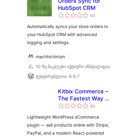
Orders Sync for
HubSpot CRM
საერთო
(0
)
რეიტინგი
Automatically syncs your store orders to
your HubSpot CRM with advanced
logging and settings.
machhichintan
10-ზე ნაკლები აქტიური ინსტალაცია
ტესტირებულია: 6.8.7
Kitbix Commerce –
The Fastest Way to
საერთო
Start Selling on
(0
)
რეიტინგი
WordPress
Lightweight WordPress eCommerce
plugin — sell products online with Stripe,
PayPal, and a modern React-powered