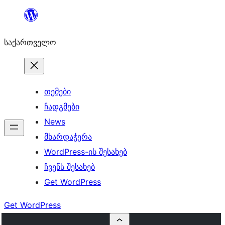
შიგთავსზე
გადასვლა
საქართველო
თემები
ჩადგმები
News
მხარდაჭერა
WordPress-ის შესახებ
ჩვენს შესახებ
Get WordPress
Get WordPress