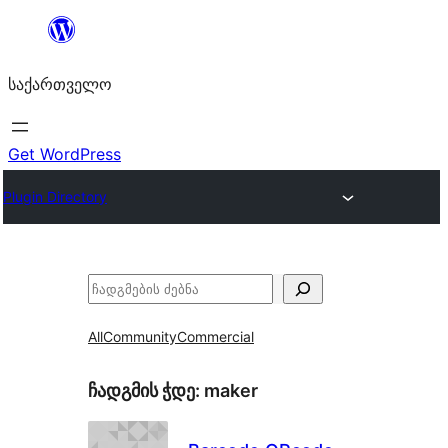
შიგთავსზე
გადასვლა
საქართველო
Get WordPress
Plugin Directory
ძებნა
All
Community
Commercial
ჩადგმის ჭდე:
maker