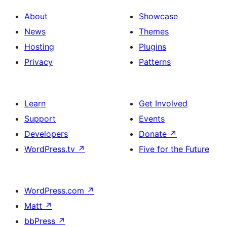
About
Showcase
News
Themes
Hosting
Plugins
Privacy
Patterns
Learn
Get Involved
Support
Events
Developers
Donate
↗
WordPress.tv
↗
Five for the Future
WordPress.com
↗
Matt
↗
bbPress
↗