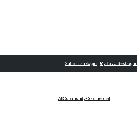
Submit a plugin
My favorites
Log in
All
Community
Commercial