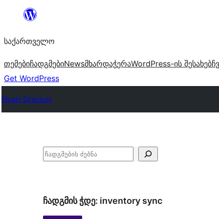
შიგთავსზე
გადასვლა
საქართველო
თემები
ჩადგმები
News
მხარდაჭერა
WordPress-ის შესახებ
ჩ
Get WordPress
Plugin Directory
ძებნა
ჩადგმის ჭდე:
inventory sync