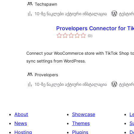
Techspawn
10-ზე ნაკლები აქტიური ინსტალაცია
ტესტირ
Provelopers Connector for T
საერთო
(0
)
რეიტინგი
Connect your WooCommerce store with TikTok Shop t
sync settings from WordPress.
Provelopers
10-ზე ნაკლები აქტიური ინსტალაცია
ტესტირ
About
Showcase
L
News
Themes
S
Hosting
Plugins
D