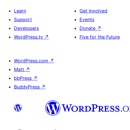
Learn
Get Involved
Support
Events
Developers
Donate
↗
WordPress.tv
↗
Five for the Future
WordPress.com
↗
Matt
↗
bbPress
↗
BuddyPress
↗