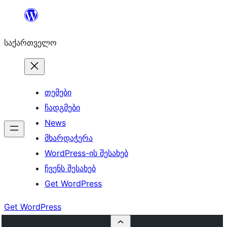
შიგთავსზე
გადასვლა
საქართველო
თემები
ჩადგმები
News
მხარდაჭერა
WordPress-ის შესახებ
ჩვენს შესახებ
Get WordPress
Get WordPress