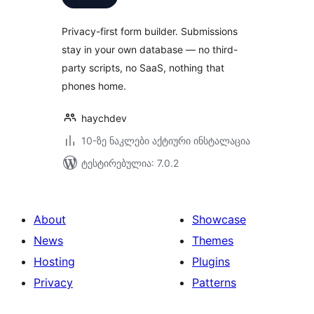
Privacy-first form builder. Submissions
stay in your own database — no third-
party scripts, no SaaS, nothing that
phones home.
haychdev
10-ზე ნაკლები აქტიური ინსტალაცია
ტესტირებულია: 7.0.2
About
Showcase
News
Themes
Hosting
Plugins
Privacy
Patterns