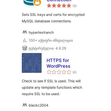
საერთო
(3
)
რეიტინგი
Sets SSL keys and certs for encrypted
MySQL database connections.
hypertextranch
100+ აქტიური ინსტალაცია
ტესტირებულია: 4.9.29
HTTPS for
WordPress
საერთო
(0
)
რეიტინგი
Check to see if SSL is used. This will
update any template functions which
require SSL to be used.
blackc2004