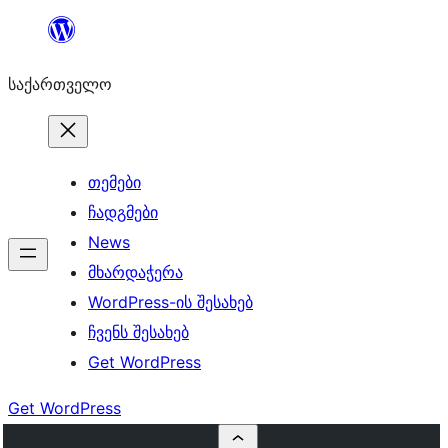
შიგთავსზე
გადასვლა
საქართველო
თემები
ჩადგმები
News
მხარდაჭერა
WordPress-ის შესახებ
ჩვენს შესახებ
Get WordPress
Get WordPress