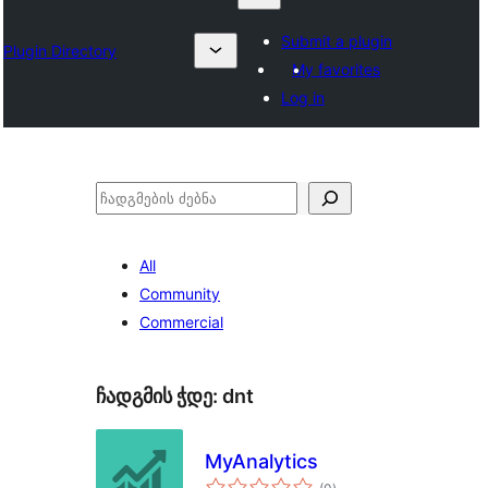
Submit a plugin
Plugin Directory
My favorites
Log in
ძებნა
All
Community
Commercial
ჩადგმის ჭდე:
dnt
MyAnalytics
საერთო