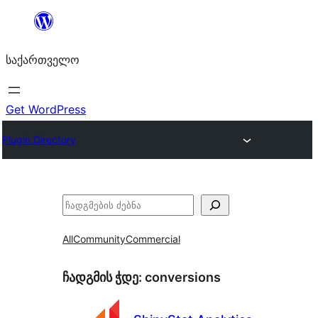
შიგთავსზე
გადასვლა
საქართველო
Get WordPress
Plugin Directory
ძებნა
All
Community
Commercial
ჩადგმის ჭდე:
conversions