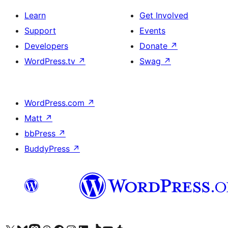
Learn
Get Involved
Support
Events
Developers
Donate
↗
WordPress.tv
↗
Swag
↗
WordPress.com
↗
Matt
↗
bbPress
↗
BuddyPress
↗