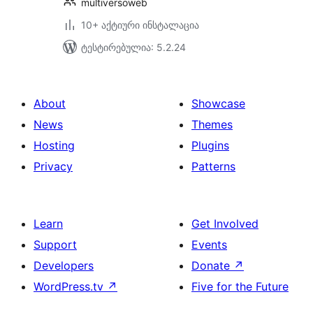
multiversoweb
10+ აქტიური ინსტალაცია
ტესტირებულია: 5.2.24
About
Showcase
News
Themes
Hosting
Plugins
Privacy
Patterns
Learn
Get Involved
Support
Events
Developers
Donate
↗
WordPress.tv
↗
Five for the Future