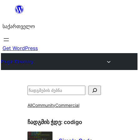
შიგთავსზე
გადასვლა
საქართველო
Get WordPress
Plugin Directory
ძებნა
All
Community
Commercial
ჩადგმის ჭდე:
codigo