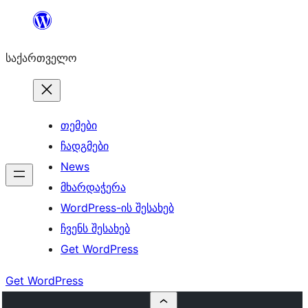
შიგთავსზე
გადასვლა
საქართველო
თემები
ჩადგმები
News
მხარდაჭერა
WordPress-ის შესახებ
ჩვენს შესახებ
Get WordPress
Get WordPress