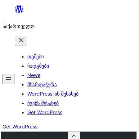
შიგთავსზე
გადასვლა
საქართველო
თემები
ჩადგმები
News
მხარდაჭერა
WordPress-ის შესახებ
ჩვენს შესახებ
Get WordPress
Get WordPress