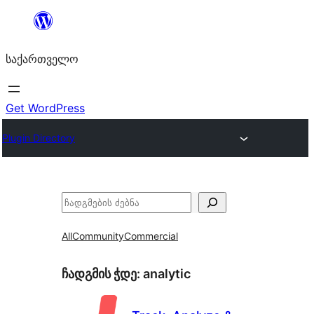
შიგთავსზე
გადასვლა
საქართველო
Get WordPress
Plugin Directory
ძებნა
All
Community
Commercial
ჩადგმის ჭდე:
analytic