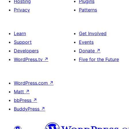
Hosting
Plugins
Privacy
Patterns
Learn
Get Involved
Support
Events
Developers
Donate
↗
WordPress.tv
↗
Five for the Future
WordPress.com
↗
Matt
↗
bbPress
↗
BuddyPress
↗