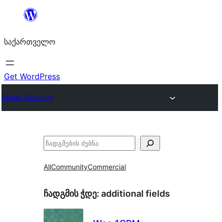
შიგთავსზე
გადასვლა
საქართველო
Get WordPress
Plugin Directory
ძებნა
All
Community
Commercial
ჩადგმის ჭდე:
additional fields