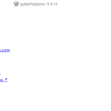
ტესტირებულია: 5.9.13
s.com
↗
ss
↗