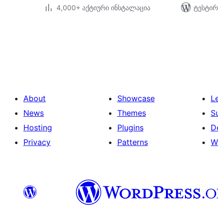
4,000+ აქტიური ინსტალაცია
ტესტირ
ჩანაწერების
გვერდებათ
დაშლა
About
Showcase
L
News
Themes
S
Hosting
Plugins
D
Privacy
Patterns
W