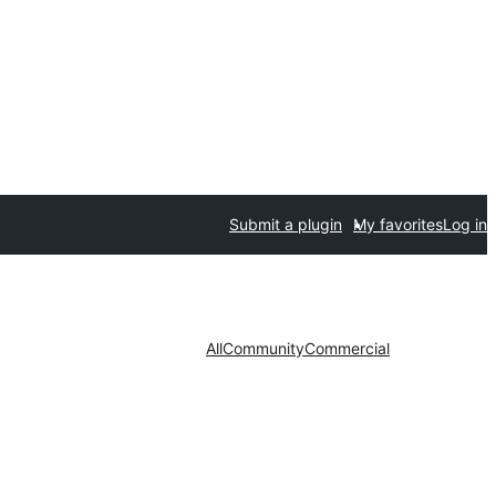
Submit a plugin
My favorites
Log in
All
Community
Commercial