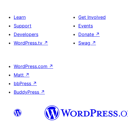
Learn
Get Involved
Support
Events
Developers
Donate
↗
WordPress.tv
↗
Swag
↗
WordPress.com
↗
Matt
↗
bbPress
↗
BuddyPress
↗