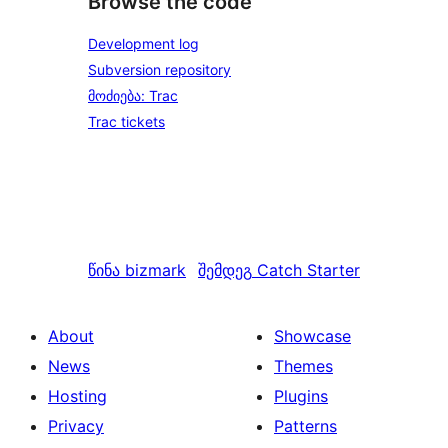
Browse the code
Development log
Subversion repository
მოძიება: Trac
Trac tickets
წინა
bizmark
შემდეგ
Catch Starter
About
Showcase
News
Themes
Hosting
Plugins
Privacy
Patterns