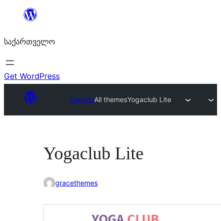
შიგთავსზე
გადასვლა
საქართველო
Get WordPress
Themes
All themes
Yogaclub Lite
Yogaclub Lite
gracethemes