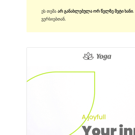
ეს თემა
არ განახლებულა ორ წელზე მეტი ხანი
ვერსიებთან.