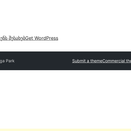
ვენს შესახებ
Get WordPress
ga Park
Submit a theme
Commercial t