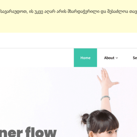
. სავარაუდოთ, ის უკვე აღარ არის მხარდაჭერილი და შესაძლოა თავ