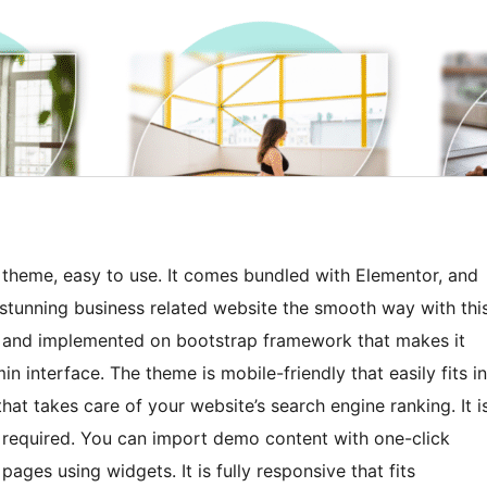
e theme, easy to use. It comes bundled with Elementor, and
stunning business related website the smooth way with thi
e and implemented on bootstrap framework that makes it
n interface. The theme is mobile-friendly that easily fits in
that takes care of your website’s search engine ranking. It i
required. You can import demo content with one-click
ges using widgets. It is fully responsive that fits