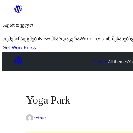
შიგთავსზე
გადასვლა
საქართველო
თემები
ჩადგმები
News
მხარდაჭერა
WordPress-ის შესახებ
ჩ
Get WordPress
Themes
All themes
Yo
Yoga Park
netnus