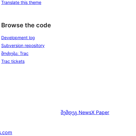
Translate this theme
Browse the code
Development log
Subversion repository
მოძიება: Trac
Trac tickets
შემდეგ
NewsX Paper
s.com