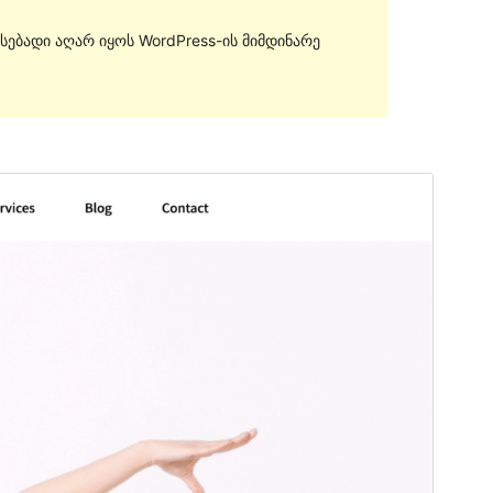
სებადი აღარ იყოს WordPress-ის მიმდინარე
გადახედვა
ჩამოტვირთვა
ვერსია
1.3.5
Last updated
03 03, 2022
Active installations
10+
PHP version
5.6
Theme homepage