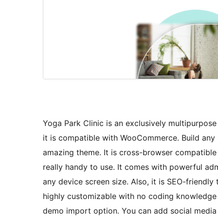
Yoga Park Clinic is an exclusively multipurpos
it is compatible with WooCommerce. Build any 
amazing theme. It is cross-browser compatibl
really handy to use. It comes with powerful admi
any device screen size. Also, it is SEO-friendly 
highly customizable with no coding knowledge 
demo import option. You can add social media pa