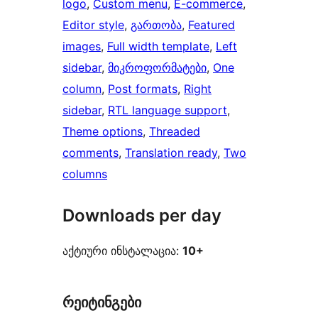
logo
, 
Custom menu
, 
E-commerce
, 
Editor style
, 
გართობა
, 
Featured
images
, 
Full width template
, 
Left
sidebar
, 
მიკროფორმატები
, 
One
column
, 
Post formats
, 
Right
sidebar
, 
RTL language support
, 
Theme options
, 
Threaded
comments
, 
Translation ready
, 
Two
columns
Downloads per day
აქტიური ინსტალაცია:
10+
რეიტინგები