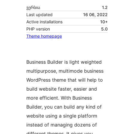
ვერსია
1.2
Last updated
16 06, 2022
Active installations
10+
PHP version
5.0
Theme homepage
Business Builder is light weighted
multipurpose, multimode business
WordPress theme that will help to
build website faster, easier and
more efficient. With Business
Builder, you can build any kind of
website using a single platform
instead of managing dozens of
different themes. It gives you