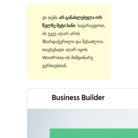
ეს თემა
არ განახლებულა ორ
წელზე მეტი ხანი
. სავარაუდოთ,
ის უკვე აღარ არის
მხარდაჭერილი და შესაძლოა
თავსებადი აღარ იყოს
WordPress-ის მიმდინარე
ვერსიებთან.