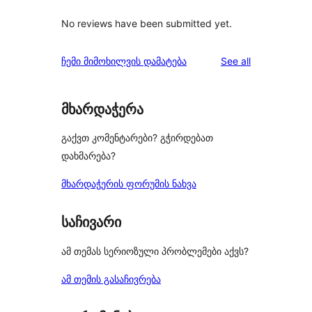
No reviews have been submitted yet.
reviews
ჩემი მიმოხილვის დამატება
See all
მხარდაჭერა
გაქვთ კომენტარები? გჭირდებათ
დახმარება?
მხარდაჭერის ფორუმის ნახვა
საჩივარი
ამ თემას სერიოზული პრობლემები აქვს?
ამ თემის გასაჩივრება