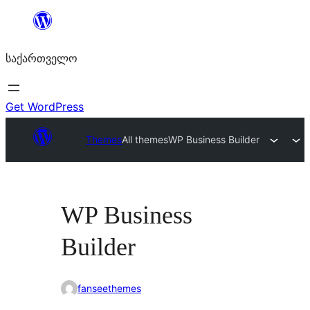
შიგთავსზე
გადასვლა
საქართველო
Get WordPress
Themes
All themes
WP Business Builder
WP Business
Builder
fanseethemes