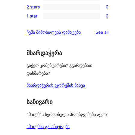
0
reviews
2 stars
0
star
3-
0
review
1 star
0
star
2-
0
reviews
star
1-
reviews
ჩემი მიმოხილვის დამატება
See all
reviews
star
reviews
მხარდაჭერა
გაქვთ კომენტარები? გჭირდებათ
დახმარება?
მხარდაჭერის ფორუმის ნახვა
საჩივარი
ამ თემას სერიოზული პრობლემები აქვს?
ამ თემის გასაჩივრება