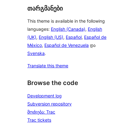
თარგმანები
This theme is available in the following
languages:
English (Canada)
,
English
(UK)
,
English (US)
,
Español
,
Español de
México
,
Español de Venezuela
და
Svenska
.
Translate this theme
Browse the code
Development log
Subversion repository
მოძიება: Trac
Trac tickets