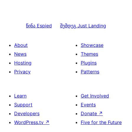
წინა
Espied
შემდეგ
Just Landing
About
Showcase
News
Themes
Hosting
Plugins
Privacy
Patterns
Learn
Get Involved
Support
Events
Developers
Donate
↗
WordPress.tv
↗
Five for the Future