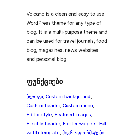
Volcano is a clean and easy to use
WordPress theme for any type of
blog. It is a multi-purpose theme and
can be used for travel journals, food
blog, magazines, news websites,
and personal blog.
ფუნქციები
ბლოგი
, 
Custom background
, 
Custom header
, 
Custom menu
, 
Editor style
, 
Featured images
, 
Flexible header
, 
Footer widgets
, 
Full
width template
, 
მიკროფორმატები
, 