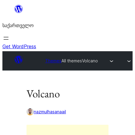
შიგთავსზე
გადასვლა
საქართველო
Get WordPress
Themes
All themes
Volcano
Volcano
nazmulhasanaail