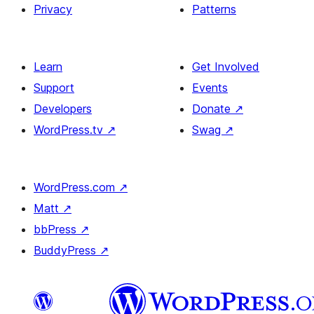
Privacy
Patterns
Learn
Get Involved
Support
Events
Developers
Donate
↗
WordPress.tv
↗
Swag
↗
WordPress.com
↗
Matt
↗
bbPress
↗
BuddyPress
↗