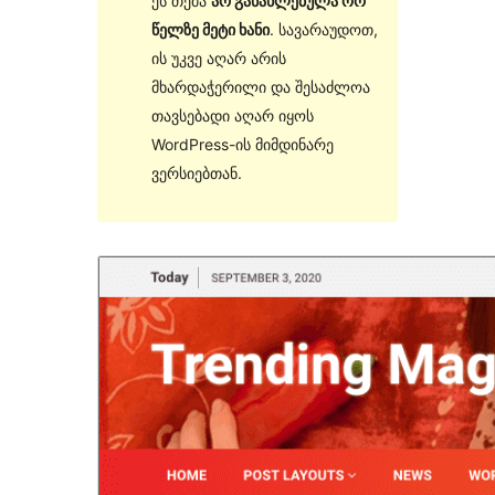
ეს თემა
არ განახლებულა ორ
წელზე მეტი ხანი
. სავარაუდოთ,
ის უკვე აღარ არის
მხარდაჭერილი და შესაძლოა
თავსებადი აღარ იყოს
WordPress-ის მიმდინარე
ვერსიებთან.