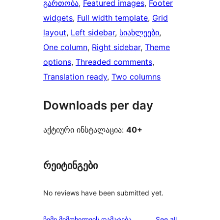
გართობა
, 
Featured images
, 
Footer
widgets
, 
Full width template
, 
Grid
layout
, 
Left sidebar
, 
სიახლეები
, 
One column
, 
Right sidebar
, 
Theme
options
, 
Threaded comments
, 
Translation ready
, 
Two columns
Downloads per day
აქტიური ინსტალაცია:
40+
რეიტინგები
No reviews have been submitted yet.
reviews
ჩემი მიმოხილვის დამატება
See all