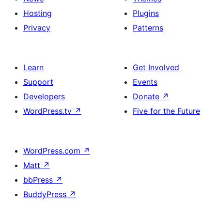
Hosting
Plugins
Privacy
Patterns
Learn
Get Involved
Support
Events
Developers
Donate
↗
WordPress.tv
↗
Five for the Future
WordPress.com
↗
Matt
↗
bbPress
↗
BuddyPress
↗