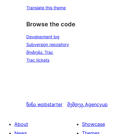
Translate this theme
Browse the code
Development log
Subversion repository
მოძიება: Trac
Trac tickets
წინა
wpbstarter
შემდეგ
Agencyup
About
Showcase
News
Themes