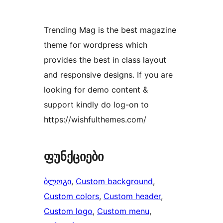
Trending Mag is the best magazine
theme for wordpress which
provides the best in class layout
and responsive designs. If you are
looking for demo content &
support kindly do log-on to
https://wishfulthemes.com/
ფუნქციები
ბლოგი
, 
Custom background
, 
Custom colors
, 
Custom header
, 
Custom logo
, 
Custom menu
, 