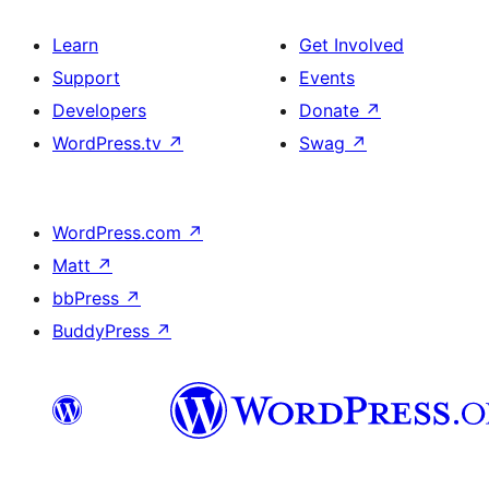
Learn
Get Involved
Support
Events
Developers
Donate
↗
WordPress.tv
↗
Swag
↗
WordPress.com
↗
Matt
↗
bbPress
↗
BuddyPress
↗