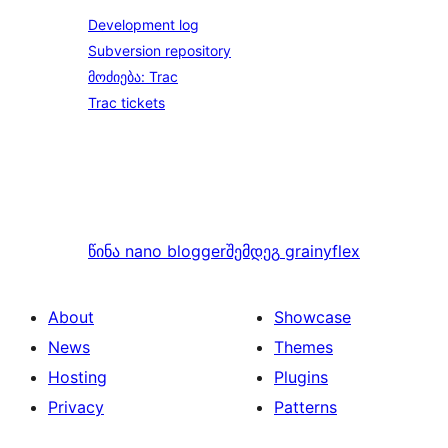
Development log
Subversion repository
მოძიება: Trac
Trac tickets
წინა
nano blogger
შემდეგ
grainyflex
About
Showcase
News
Themes
Hosting
Plugins
Privacy
Patterns