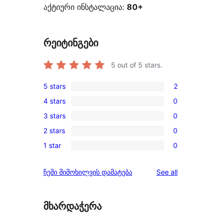
აქტიური ინსტალაცია:
80+
რეიტინგები
5
out of 5 stars.
5 stars
2
2
4 stars
0
5-
0
3 stars
0
star
4-
0
reviews
2 stars
0
star
3-
0
reviews
1 star
0
star
2-
0
reviews
star
1-
reviews
ჩემი მიმოხილვის დამატება
See all
reviews
star
reviews
მხარდაჭერა