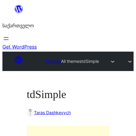
შიგთავსზე
გადასვლა
საქართველო
Get WordPress
Themes
All themes
tdSimple
tdSimple
Taras Dashkevych