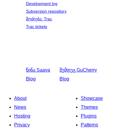
Development log
Subversion repository
მოძიება: Trac
Trac tickets
წინა
Saaya
შემდეგ
GuCherry
Blog
Blog
About
Showcase
News
Themes
Hosting
Plugins
Privacy
Patterns