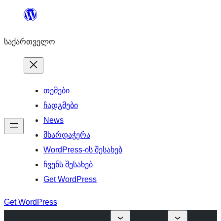
შიგთავსზე
გადასვლა
საქართველო
თემები
ჩადგმები
News
მხარდაჭერა
WordPress-ის შესახებ
ჩვენს შესახებ
Get WordPress
Get WordPress