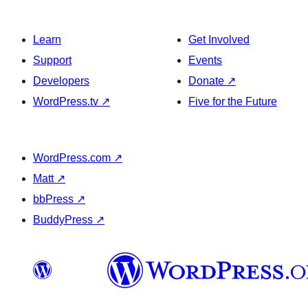
Learn
Get Involved
Support
Events
Developers
Donate
↗
WordPress.tv
↗
Five for the Future
WordPress.com
↗
Matt
↗
bbPress
↗
BuddyPress
↗