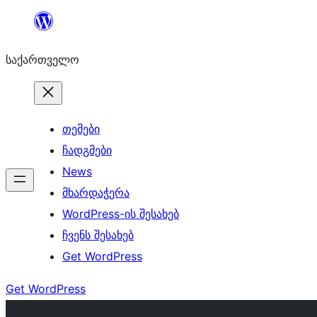
შიგთავსზე
გადასვლა
საქართველო
თემები
ჩადგმები
News
მხარდაჭერა
WordPress-ის შესახებ
ჩვენს შესახებ
Get WordPress
Get WordPress