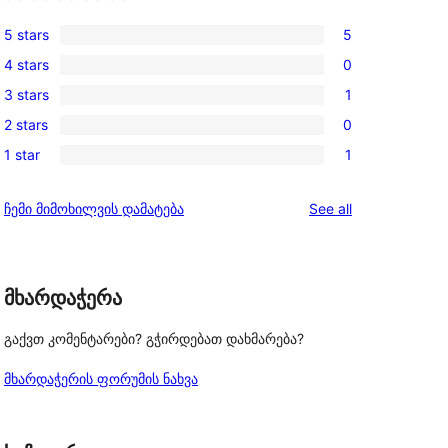
5 stars
5
5
4 stars
0
5-
0
3 stars
1
star
4-
1
reviews
2 stars
0
star
3-
0
reviews
1 star
1
star
2-
1
review
star
1-
reviews
ჩემი მიმოხილვის დამატება
See all
reviews
star
review
მხარდაჭერა
გაქვთ კომენტარები? გჭირდებათ დახმარება?
მხარდაჭერის ფორუმის ნახვა