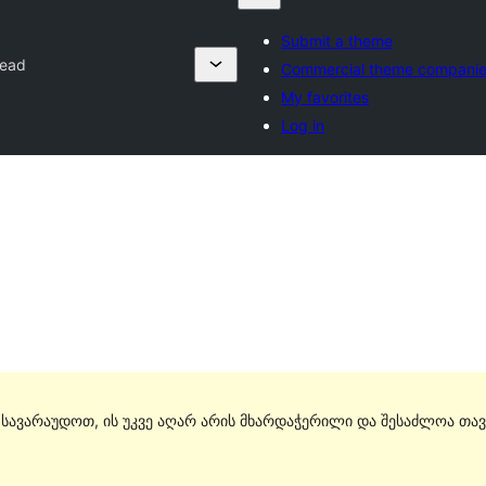
Submit a theme
Read
Commercial theme compani
My favorites
Log in
. სავარაუდოთ, ის უკვე აღარ არის მხარდაჭერილი და შესაძლოა თავ