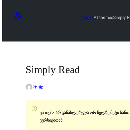
Themes
All themes
Simply 
Simply Read
Phillip
ეს თემა
არ განახლებულა ორ წელზე მეტი ხანი
ვერსიებთან.