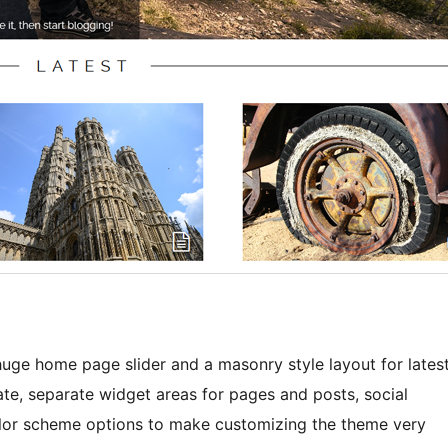
huge home page slider and a masonry style layout for lates
late, separate widget areas for pages and posts, social
color scheme options to make customizing the theme very