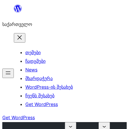
შიგთავსზე
გადასვლა
საქართველო
თემები
ჩადგმები
News
მხარდაჭერა
WordPress-ის შესახებ
ჩვენს შესახებ
Get WordPress
Get WordPress