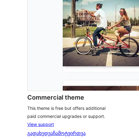
Commercial theme
This theme is free but offers additional
paid commercial upgrades or support.
View support
გადახედვა
ჩამოტვირთვა