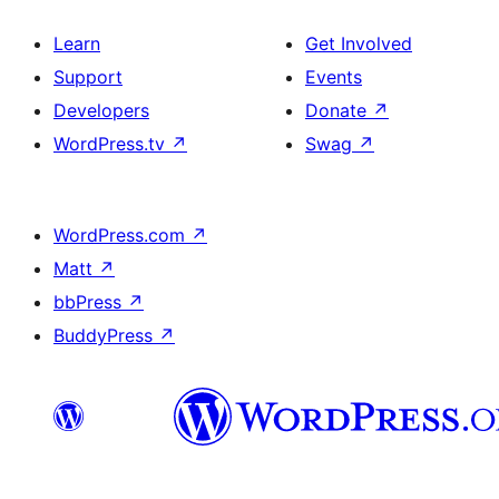
Learn
Get Involved
Support
Events
Developers
Donate
↗
WordPress.tv
↗
Swag
↗
WordPress.com
↗
Matt
↗
bbPress
↗
BuddyPress
↗