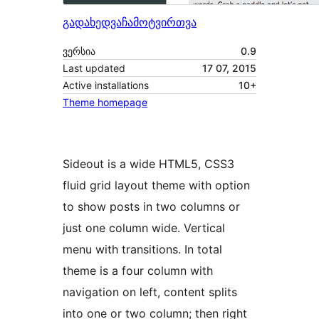
გადახედვა
ჩამოტვირთვა
ვერსია
0.9
Last updated
17 07, 2015
Active installations
10+
Theme homepage
Sideout is a wide HTML5, CSS3
fluid grid layout theme with option
to show posts in two columns or
just one column wide. Vertical
menu with transitions. In total
theme is a four column with
navigation on left, content splits
into one or two column; then right