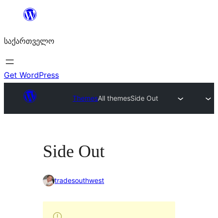
შიგთავსზე
გადასვლა
საქართველო
Get WordPress
Themes
All themes
Side Out
Side Out
tradesouthwest