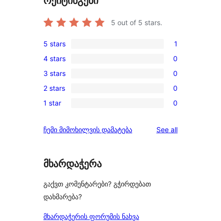
რეიტინგები
5
out of 5 stars.
5 stars
1
1
4 stars
0
5-
0
3 stars
0
star
4-
0
review
2 stars
0
star
3-
0
reviews
1 star
0
star
2-
0
reviews
star
1-
reviews
ჩემი მიმოხილვის დამატება
See all
reviews
star
reviews
მხარდაჭერა
გაქვთ კომენტარები? გჭირდებათ
დახმარება?
მხარდაჭერის ფორუმის ნახვა