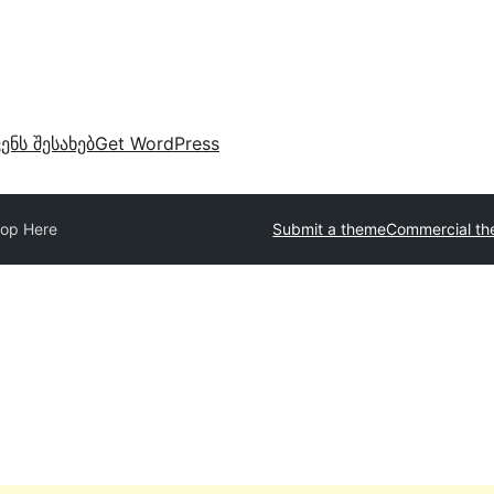
ვენს შესახებ
Get WordPress
op Here
Submit a theme
Commercial t