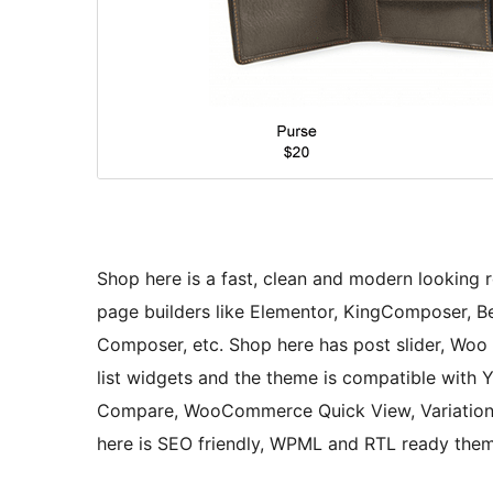
Shop here is a fast, clean and modern lookin
page builders like Elementor, KingComposer, Beav
Composer, etc. Shop here has post slider, Woo
list widgets and the theme is compatible wi
Compare, WooCommerce Quick View, Variation
here is SEO friendly, WPML and RTL ready them