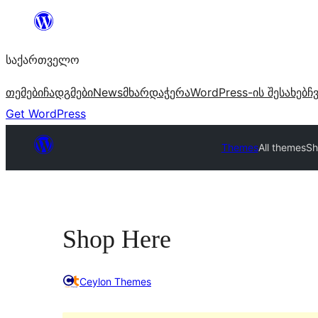
შიგთავსზე
გადასვლა
საქართველო
თემები
ჩადგმები
News
მხარდაჭერა
WordPress-ის შესახებ
ჩ
Get WordPress
Themes
All themes
Sh
Shop Here
Ceylon Themes