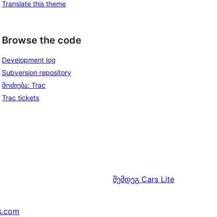
Translate this theme
Browse the code
Development log
Subversion repository
მოძიება: Trac
Trac tickets
შემდეგ
Cars Lite
s.com