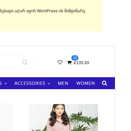
სებადი აღარ იყოს WordPress-ის მიმდინარე
გადახედვა
ჩამოტვირთვა
ეს არის
eCommerce Star
თემის
შვილობილი თემა.
ვერსია
1.0.2
Last updated
02 11, 2021
Active installations
30+
PHP version
5.6