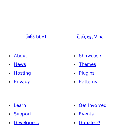
წინა
bbv1
შემდეგ
Vina
About
Showcase
News
Themes
Hosting
Plugins
Privacy
Patterns
Learn
Get Involved
Support
Events
Developers
Donate
↗