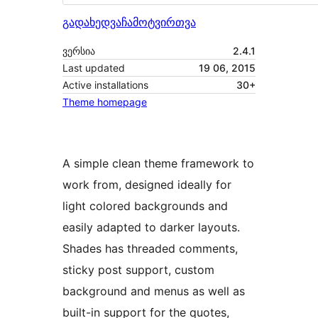
გადახედვა
ჩამოტვირთვა
ვერსია
2.4.1
Last updated
19 06, 2015
Active installations
30+
Theme homepage
A simple clean theme framework to
work from, designed ideally for
light colored backgrounds and
easily adapted to darker layouts.
Shades has threaded comments,
sticky post support, custom
background and menus as well as
built-in support for the quotes,