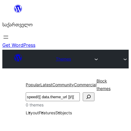
შიგთავსზე
გადასვლა
საქართველო
Get WordPress
Themes
Block
Popular
Latest
Community
Commercial
themes
ძებნა
0 themes
Layout
Features
Subjects