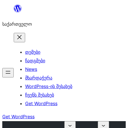
შიგთავსზე
გადასვლა
საქართველო
თემები
ჩადგმები
News
მხარდაჭერა
WordPress-ის შესახებ
ჩვენს შესახებ
Get WordPress
Get WordPress