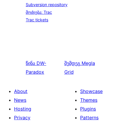
Subversion repository
მოძიება: Trac
Trac tickets
წინა
DW-
შემდეგ
Megla
Paradox
Grid
About
Showcase
News
Themes
Hosting
Plugins
Privacy
Patterns