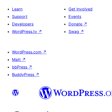
Learn
Get Involved
Support
Events
Developers
Donate
↗
WordPress.tv
↗
Swag
↗
WordPress.com
↗
Matt
↗
bbPress
↗
BuddyPress
↗