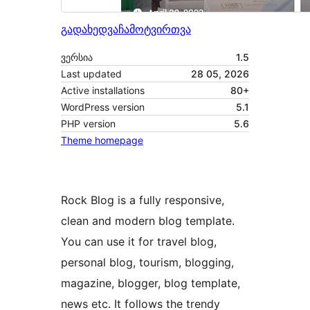
გადახედვა
ჩამოტვირთვა
ვერსია
1.5
Last updated
28 05, 2026
Active installations
80+
WordPress version
5.1
PHP version
5.6
Theme homepage
Rock Blog is a fully responsive,
clean and modern blog template.
You can use it for travel blog,
personal blog, tourism, blogging,
magazine, blogger, blog template,
news etc. It follows the trendy