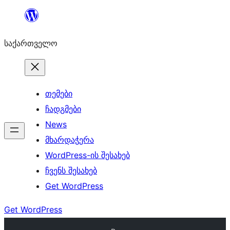
შიგთავსზე
გადასვლა
საქართველო
თემები
ჩადგმები
News
მხარდაჭერა
WordPress-ის შესახებ
ჩვენს შესახებ
Get WordPress
Get WordPress