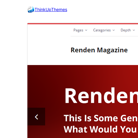
ThinkUpThemes