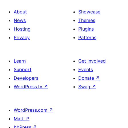
About
Showcase
News
Themes
Hosting
Plugins
Privacy
Patterns
Learn
Get Involved
Support
Events
Developers
Donate
↗
WordPress.tv
↗
Swag
↗
WordPress.com
↗
Matt
↗
bbPress
↗