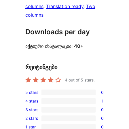
columns
, 
Translation ready
, 
Two
columns
Downloads per day
აქტიური ინსტალაცია:
40+
რეიტინგები
4
out of 5 stars.
5 stars
0
0
4 stars
1
5-
1
3 stars
0
star
4-
0
reviews
2 stars
0
star
3-
0
review
1 star
0
star
2-