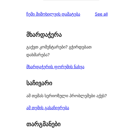
0
reviews
star
1-
reviews
ჩემი მიმოხილვის დამატება
See all
reviews
star
reviews
მხარდაჭერა
გაქვთ კომენტარები? გჭირდებათ
დახმარება?
მხარდაჭერის ფორუმის ნახვა
საჩივარი
ამ თემას სერიოზული პრობლემები აქვს?
ამ თემის გასაჩივრება
თარგმანები