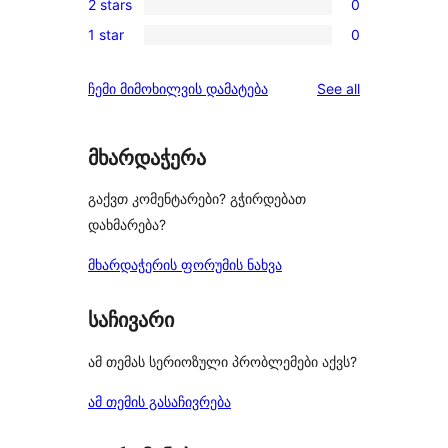
review
2 stars
0
star
3-
0
reviews
1 star
0
star
2-
0
reviews
star
1-
reviews
ჩემი მიმოხილვის დამატება
See all
reviews
star
reviews
მხარდაჭერა
გაქვთ კომენტარები? გჭირდებათ
დახმარება?
მხარდაჭერის ფორუმის ნახვა
საჩივარი
ამ თემას სერიოზული პრობლემები აქვს?
ამ თემის გასაჩივრება