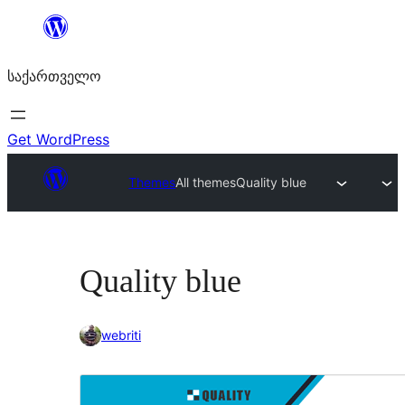
შიგთავსზე
გადასვლა
საქართველო
Get WordPress
Themes
All themes
Quality blue
Quality blue
webriti