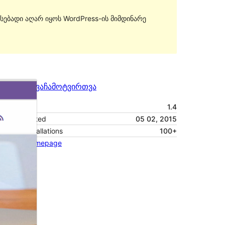
სებადი აღარ იყოს WordPress-ის მიმდინარე
გადახედვა
ჩამოტვირთვა
ვერსია
1.4
Last updated
05 02, 2015
Active installations
100+
Theme homepage