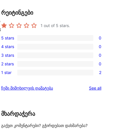
რეიტინგები
o
1
out of 5 stars.
3
5 stars
0
0
4 stars
0
5-
0
3 stars
0
star
4-
0
reviews
2 stars
0
star
3-
0
reviews
1 star
2
star
2-
2
reviews
star
1-
reviews
ჩემი მიმოხილვის დამატება
See all
reviews
star
reviews
მხარდაჭერა
გაქვთ კომენტარები? გჭირდებათ დახმარება?