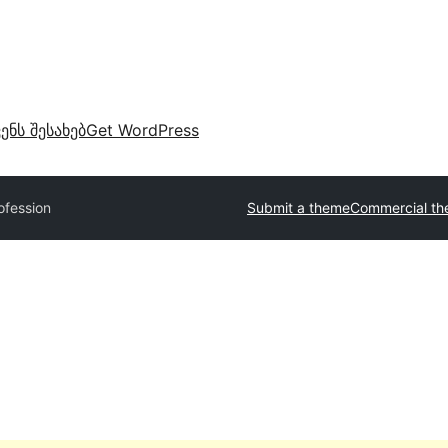
ვენს შესახებ
Get WordPress
ofession
Submit a theme
Commercial t