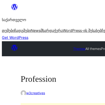
შიგთავსზე
გადასვლა
საქართველო
თემები
ჩადგმები
News
მხარდაჭერა
WordPress-ის შესახებ
ჩ
Get WordPress
Themes
All themes
Pr
Profession
w3creatives