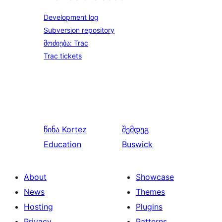
Development log
Subversion repository
მოძიება: Trac
Trac tickets
წინა
Kortez
შემდეგ
Education
Buswick
About
Showcase
News
Themes
Hosting
Plugins
Privacy
Patterns