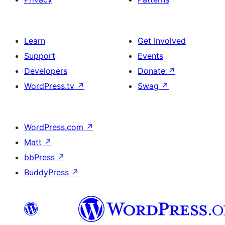
Learn
Get Involved
Support
Events
Developers
Donate
↗
WordPress.tv
↗
Swag
↗
WordPress.com
↗
Matt
↗
bbPress
↗
BuddyPress
↗