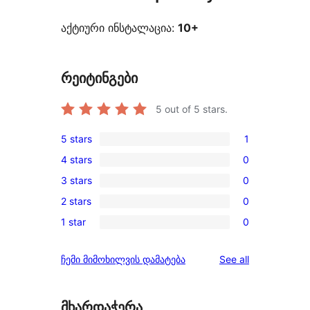
აქტიური ინსტალაცია:
10+
რეიტინგები
5
out of 5 stars.
5 stars
1
1
4 stars
0
5-
0
3 stars
0
star
4-
0
review
2 stars
0
star
3-
0
reviews
1 star
0
star
2-
0
reviews
star
1-
reviews
ჩემი მიმოხილვის დამატება
See all
reviews
star
reviews
მხარდაჭერა