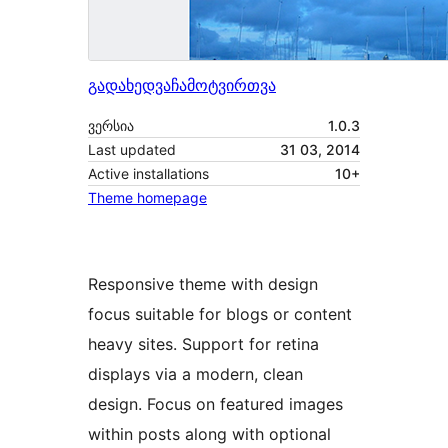
გადახედვა
ჩამოტვირთვა
ვერსია
1.0.3
Last updated
31 03, 2014
Active installations
10+
Theme homepage
Responsive theme with design
focus suitable for blogs or content
heavy sites. Support for retina
displays via a modern, clean
design. Focus on featured images
within posts along with optional