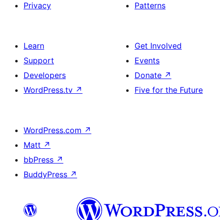
Privacy
Patterns
Learn
Get Involved
Support
Events
Developers
Donate
↗
WordPress.tv
↗
Five for the Future
WordPress.com
↗
Matt
↗
bbPress
↗
BuddyPress
↗