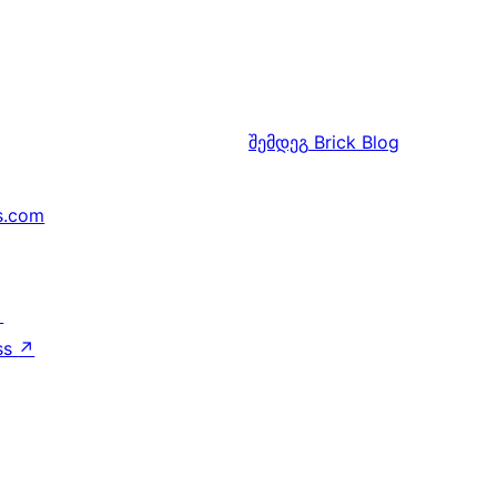
შემდეგ
Brick Blog
s.com
↗
ss
↗