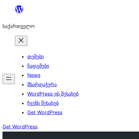
შიგთავსზე
გადასვლა
საქართველო
თემები
ჩადგმები
News
მხარდაჭერა
WordPress-ის შესახებ
ჩვენს შესახებ
Get WordPress
Get WordPress