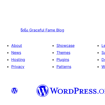
წინა
Graceful Fame Blog
About
Showcase
L
News
Themes
S
Hosting
Plugins
D
Privacy
Patterns
W