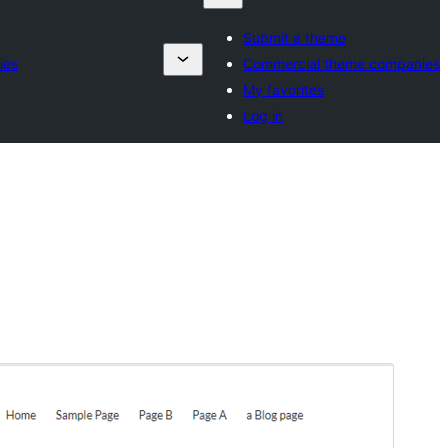
Submit a theme
ies
Commercial theme companies
My favorites
Log in
გადახედვა
ჩამოტვირთვა
ვერსია
1.0.2.2
Last updated
22 10, 2024