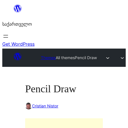
შიგთავსზე
გადასვლა
საქართველო
Get WordPress
Themes
All themes
Pencil Draw
Pencil Draw
Cristian Nistor