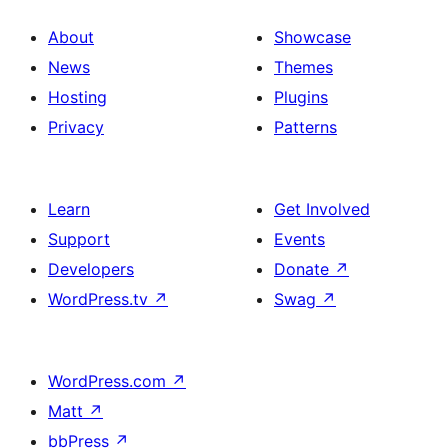
About
Showcase
News
Themes
Hosting
Plugins
Privacy
Patterns
Learn
Get Involved
Support
Events
Developers
Donate
↗
WordPress.tv
↗
Swag
↗
WordPress.com
↗
Matt
↗
bbPress
↗